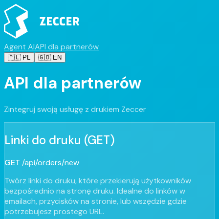
Agent AI
API dla partnerów
🇵🇱 PL
🇬🇧 EN
API dla partnerów
Zintegruj swoją usługę z drukiem Zeccer
Linki do druku (GET)
GET
/api/orders/new
Twórz linki do druku, które przekierują użytkowników
bezpośrednio na stronę druku. Idealne do linków w
emailach, przycisków na stronie, lub wszędzie gdzie
potrzebujesz prostego URL.