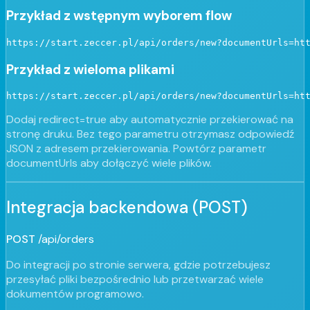
Przykład z wstępnym wyborem flow
https://start.zeccer.pl/api/orders/new?documentUrls=ht
Przykład z wieloma plikami
https://start.zeccer.pl/api/orders/new?documentUrls=ht
Dodaj redirect=true aby automatycznie przekierować na
stronę druku. Bez tego parametru otrzymasz odpowiedź
JSON z adresem przekierowania. Powtórz parametr
documentUrls aby dołączyć wiele plików.
Integracja backendowa (POST)
POST
/api/orders
Do integracji po stronie serwera, gdzie potrzebujesz
przesyłać pliki bezpośrednio lub przetwarzać wiele
dokumentów programowo.